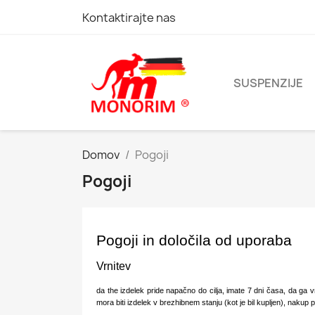
Kontaktirajte nas
SUSPENZIJE
Domov
Pogoji
Pogoji
Pogoji in določila od uporaba
Vrnitev
da the izdelek pride napačno do cilja, imate 7 dni časa, da ga v
mora biti izdelek v brezhibnem stanju (kot je bil kupljen), nakup