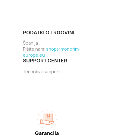
PODATKI O TRGOVINI
Španija
Pišite nam:
shop@monorim-
europe.eu
SUPPORT CENTER
Technical support
Garancija