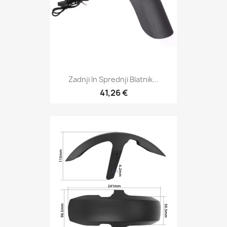
Zadnji In Sprednji Blatnik...
41,26 €