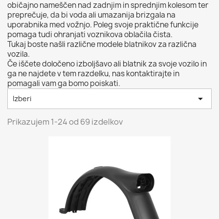
običajno nameščen nad zadnjim in sprednjim kolesom ter
preprečuje, da bi voda ali umazanija brizgala na
uporabnika med vožnjo. Poleg svoje praktične funkcije
pomaga tudi ohranjati voznikova oblačila čista.
Tukaj boste našli različne modele blatnikov za različna
vozila.
Če iščete določeno izboljšavo ali blatnik za svoje vozilo in
ga ne najdete v tem razdelku, nas kontaktirajte in
pomagali vam ga bomo poiskati.

Izberi
Prikazujem 1-24 od 69 izdelkov