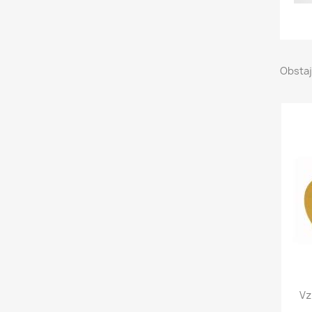
Obstaj
Vz