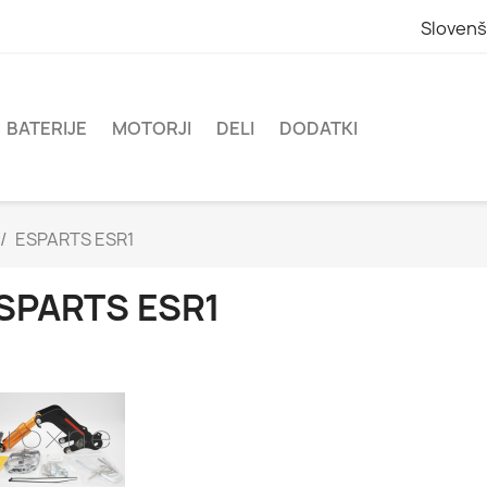
Slovenš
BATERIJE
MOTORJI
DELI
DODATKI
ESPARTS ESR1
SPARTS ESR1