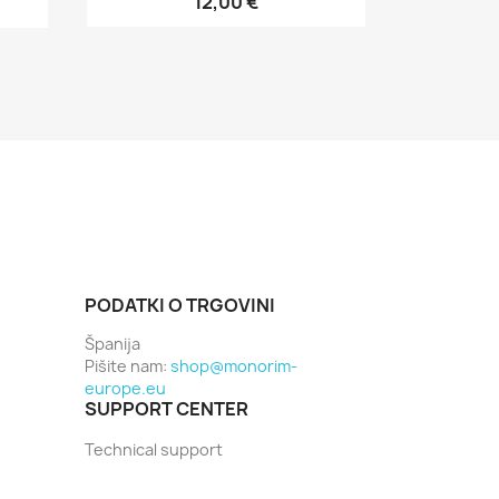
12,00 €
PODATKI O TRGOVINI
Španija
Pišite nam:
shop@monorim-
europe.eu
SUPPORT CENTER
Technical support