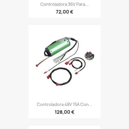
Controladora 36V Para...
72,00 €
Controladora 48V 15A Con...
128,00 €