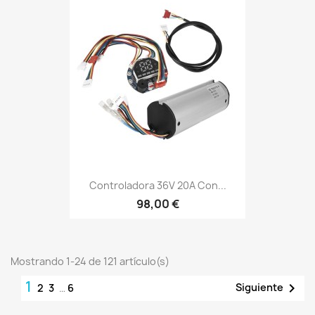
Controladora 36V 20A Con...
98,00 €
Mostrando 1-24 de 121 artículo(s)
1

Siguiente
2
3
…
6