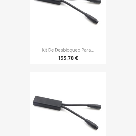
Kit De Desbloqueo Para...
153,78 €