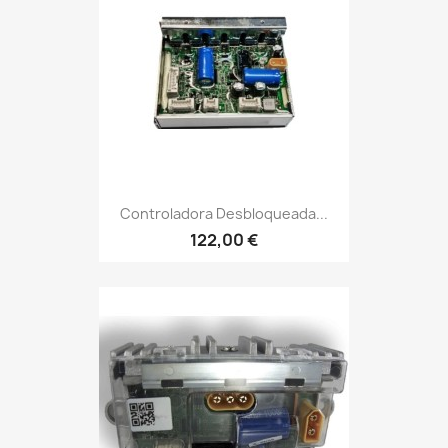
Controladora Desbloqueada...
122,00 €