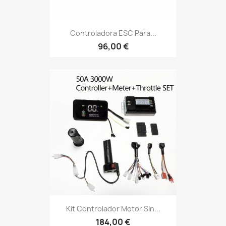
Controladora ESC Para...
96,00 €
Kit Controlador Motor Sin...
184,00 €