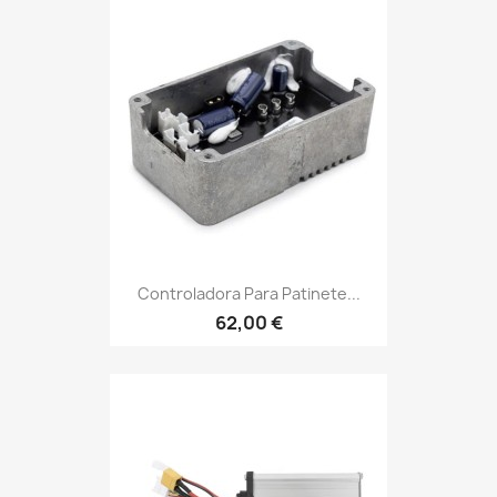
Controladora Para Patinete...
62,00 €