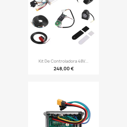
Kit De Controladora 48V...
248,00 €