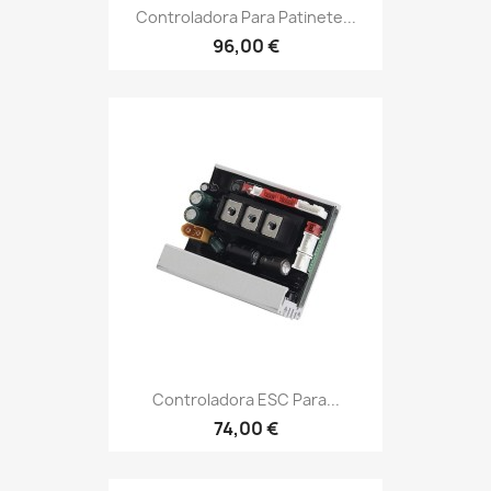
Controladora Para Patinete...
96,00 €
Controladora ESC Para...
74,00 €