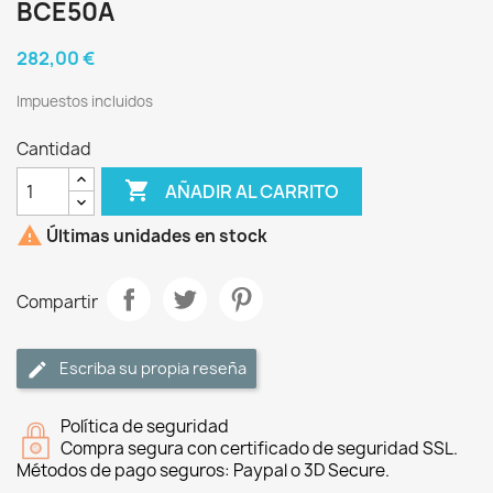
BCE50A
282,00 €
Impuestos incluidos
Cantidad

AÑADIR AL CARRITO

Últimas unidades en stock
Compartir
Escriba su propia reseña
Política de seguridad
Compra segura con certificado de seguridad SSL.
Métodos de pago seguros: Paypal o 3D Secure.