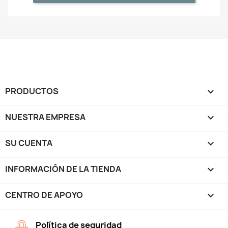
PRODUCTOS

NUESTRA EMPRESA

SU CUENTA

INFORMACIÓN DE LA TIENDA
keyboard_arrow_down
CENTRO DE APOYO

Política de seguridad