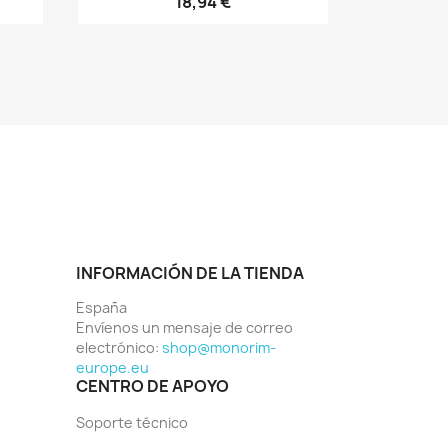
18,94 €
INFORMACIÓN DE LA TIENDA
España
Envíenos un mensaje de correo
electrónico:
shop@monorim-
europe.eu
CENTRO DE APOYO
Soporte técnico