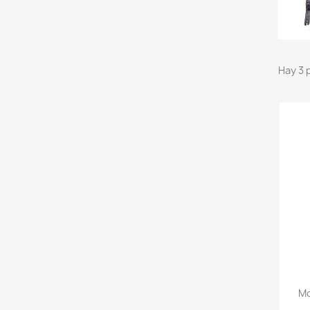
Hay 3 
Mo