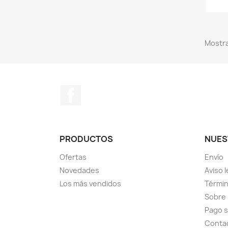
Mostra
Facebook
PRODUCTOS
NUES
Ofertas
Envío
Novedades
Aviso l
Los más vendidos
Términ
Sobre
Pago 
Conta