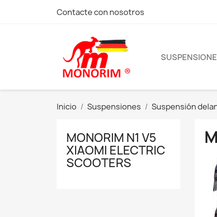
Contacte con nosotros
SUSPENSION
Inicio
Suspensiones
Suspensión dela
M
MONORIM N1 V5
XIAOMI ELECTRIC
SCOOTERS