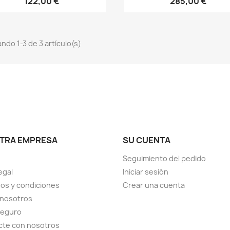
122,00 €
285,00 €
ndo 1-3 de 3 artículo(s)
TRA EMPRESA
SU CUENTA
Seguimiento del pedido
egal
Iniciar sesión
os y condiciones
Crear una cuenta
 nosotros
seguro
cte con nosotros