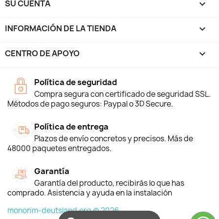
SU CUENTA

INFORMACIÓN DE LA TIENDA
keyboard_arrow_down
CENTRO DE APOYO

Política de seguridad
Compra segura con certificado de seguridad SSL.
Métodos de pago seguros: Paypal o 3D Secure.
Política de entrega
Plazos de envío concretos y precisos. Más de
48000 paquetes entregados.
Garantía
Garantía del producto, recibirás lo que has
comprado. Asistencia y ayuda en la instalación
monorim-deutsland.org © 2026