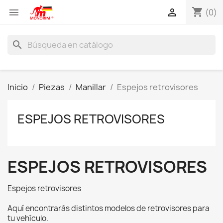
shopping_cart


(0)
search
Inicio
Piezas
Manillar
Espejos retrovisores
ESPEJOS RETROVISORES
ESPEJOS RETROVISORES
Espejos retrovisores
Aquí encontrarás distintos modelos de retrovisores para
tu vehículo.