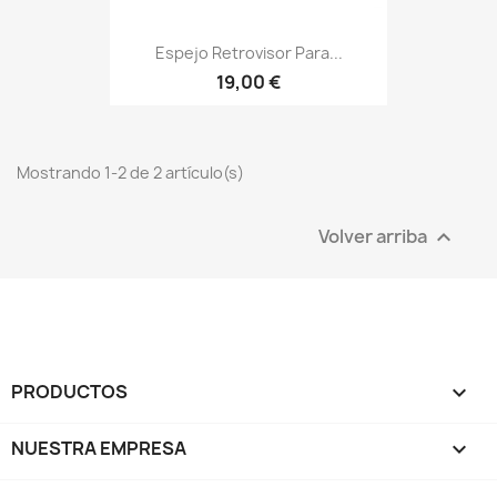
Espejo Retrovisor Para...
19,00 €
Mostrando 1-2 de 2 artículo(s)
Volver arriba

PRODUCTOS

NUESTRA EMPRESA
