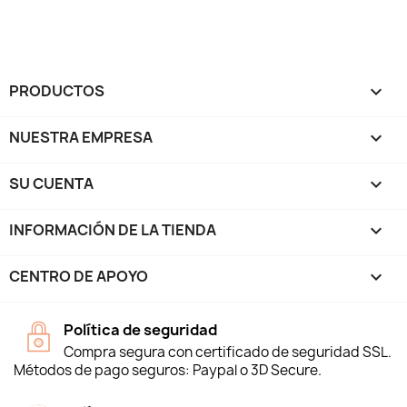
PRODUCTOS

NUESTRA EMPRESA

SU CUENTA

INFORMACIÓN DE LA TIENDA
keyboard_arrow_down
CENTRO DE APOYO

Política de seguridad
Compra segura con certificado de seguridad SSL.
Métodos de pago seguros: Paypal o 3D Secure.