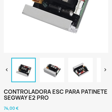


CONTROLADORA ESC PARA PATINETE
SEGWAY E2 PRO
74,00 €