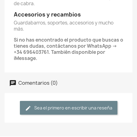
de cabra.
Accesorios y recambios
Guardabarros, soportes, accesorios y mucho
más.
Si no has encontrado el producto que buscas o
tienes dudas, contáctanos por WhatsApp →
+34 696403761. También disponible por
iMessage.
Comentarios (0)
Sea el primero en escribir una reseña