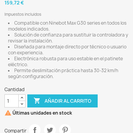
159,72 €
Impuestos incluidos
Compatible con Ninebot Max G30 series en todos los
modelos indicados.
Solución de confianza para sustituir la controladora y
revisar la instalación.
Diseñada para montaje directo por técnico o usuario
con experiencia.
Electrónica robusta para uso estable en el patinete
eléctrico.
Permite deslimitación práctica hasta 30-32 km/h
según configuración.
Cantidad

AÑADIR AL CARRITO

Últimas unidades en stock
Compartir