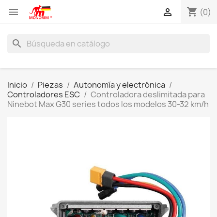
shopping_cart


(0)
search
Inicio
Piezas
Autonomía y electrónica
Controladores ESC
Controladora deslimitada para
Ninebot Max G30 series todos los modelos 30-32 km/h