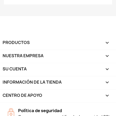
PRODUCTOS

NUESTRA EMPRESA

SU CUENTA

INFORMACIÓN DE LA TIENDA
keyboard_arrow_down
CENTRO DE APOYO

Política de seguridad