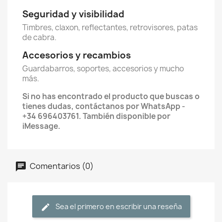
Seguridad y visibilidad
Timbres, claxon, reflectantes, retrovisores, patas
de cabra.
Accesorios y recambios
Guardabarros, soportes, accesorios y mucho
más.
Si no has encontrado el producto que buscas o
tienes dudas, contáctanos por WhatsApp -
+34 696403761. También disponible por
iMessage.
Comentarios (0)
Sea el primero en escribir una reseña