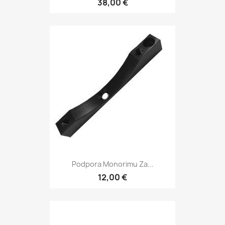
38,00 €
Podpora Monorimu Za...
12,00 €