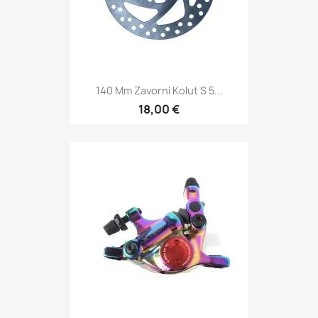
140 Mm Zavorni Kolut S 5...
18,00 €