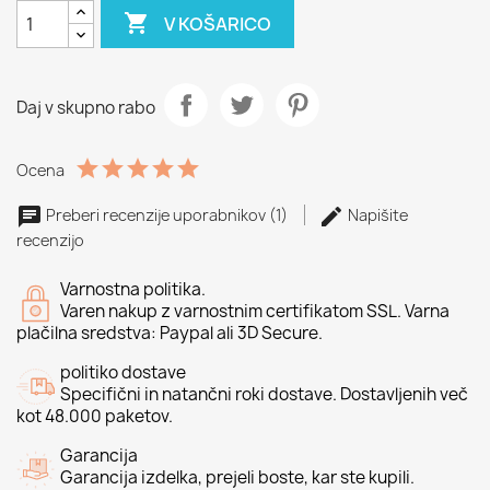

V KOŠARICO
Daj v skupno rabo
Ocena
Preberi recenzije uporabnikov (1)
Napišite
recenzijo
Varnostna politika.
Varen nakup z varnostnim certifikatom SSL. Varna
plačilna sredstva: Paypal ali 3D Secure.
politiko dostave
Specifični in natančni roki dostave. Dostavljenih več
kot 48.000 paketov.
Garancija
Garancija izdelka, prejeli boste, kar ste kupili.