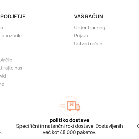
 PODJETJE
VAŠ RAČUN
va
Order tracking
 opozorilo
Prijava
Ustvari račun
plačilo
tirajte nas
vid
ne
politiko dostave
Specifični in natančni roki dostave. Dostavljenih
.
več kot 48.000 paketov.