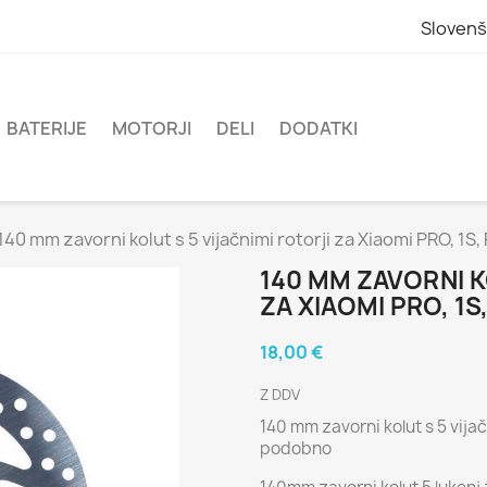
Slovenš
BATERIJE
MOTORJI
DELI
DODATKI
140 mm zavorni kolut s 5 vijačnimi rotorji za Xiaomi PRO, 1S,
140 MM ZAVORNI K
ZA XIAOMI PRO, 1S
18,00 €
Z DDV
140 mm zavorni kolut s 5 vijačn
podobno