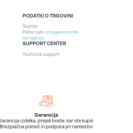
PODATKI O TRGOVINI
Španija
Pišite nam:
shop@monorim-
europe.eu
SUPPORT CENTER
Technical support
Garancija
Garancija izdelka, prejeli boste, kar ste kupili.
Brezplačna pomoč in podpora pri namestivi