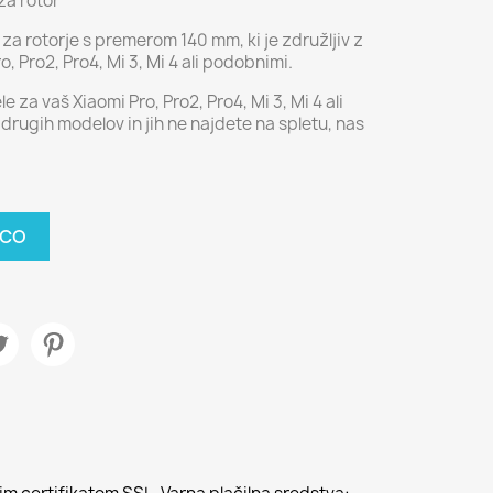
za rotor
i za rotorje s premerom 140 mm, ki je združljiv z
o, Pro2, Pro4, Mi 3, Mi 4 ali podobnimi.
e za vaš Xiaomi Pro, Pro2, Pro4, Mi 3, Mi 4 ali
 drugih modelov in jih ne najdete na spletu, nas
ICO