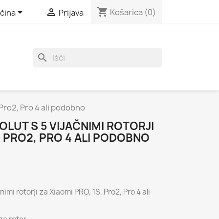
shopping_cart


Košarica
(0)
čina
Prijava
search
 Pro2, Pro 4 ali podobno
OLUT S 5 VIJAČNIMI ROTORJI
, PRO2, PRO 4 ALI PODOBNO
imi rotorji za Xiaomi PRO, 1S, Pro2, Pro 4 ali