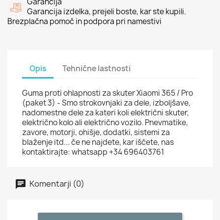
Garancija
Garancija izdelka, prejeli boste, kar ste kupili.
Brezplačna pomoč in podpora pri namestivi
Opis
Tehnične lastnosti
Guma proti ohlapnosti za skuter Xiaomi 365 / Pro
(paket 3) - Smo strokovnjaki za dele, izboljšave,
nadomestne dele za kateri koli električni skuter,
električno kolo ali električno vozilo. Pnevmatike,
zavore, motorji, ohišje, dodatki, sistemi za
blaženje itd... če ne najdete, kar iščete, nas
kontaktirajte: whatsapp +34 696403761
Komentarji (0)