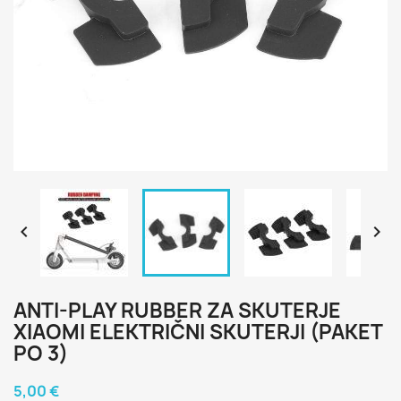


ANTI-PLAY RUBBER ZA SKUTERJE
XIAOMI ELEKTRIČNI SKUTERJI (PAKET
PO 3)
5,00 €