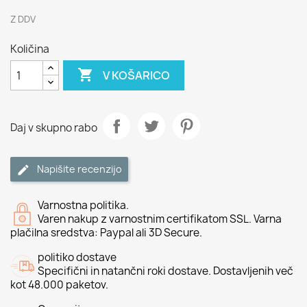
Z DDV
Količina

V KOŠARICO
Daj v skupno rabo
Napišite recenzijo
Varnostna politika.
Varen nakup z varnostnim certifikatom SSL. Varna
plačilna sredstva: Paypal ali 3D Secure.
politiko dostave
Specifični in natančni roki dostave. Dostavljenih več
kot 48.000 paketov.