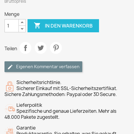
Bruttopreis
Menge

IN DEN WARENKORB
Teilen
Eigenen Kommentar verfassen
Sicherheitsrichtlinie.
Sicherer Einkauf mit SSL-Sicherheitszertifikat.
Sichere Zahlungsmethoden: Paypal oder 3D Secure.
Lieferpolitik
Spezifische und genaue Lieferzeiten. Mehr als
48.000 Pakete zugestellt.
Garantie
Produktgarantie, Sie erhalten, was Sie gekauft