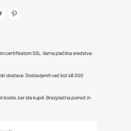
m certifikatom SSL. Varna plačilna sredstva:
roki dostave. Dostavljenih več kot 48.000
li boste, kar ste kupili. Brezplačna pomoč in