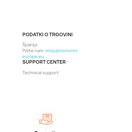
PODATKI O TRGOVINI
Španija
Pišite nam:
shop@monorim-
europe.eu
SUPPORT CENTER
Technical support