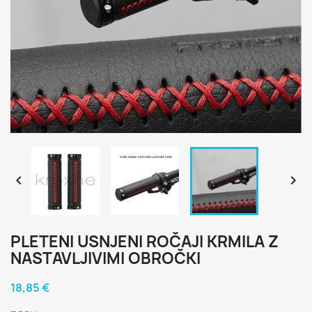


PLETENI USNJENI ROČAJI KRMILA Z
NASTAVLJIVIMI OBROČKI
18,85 €