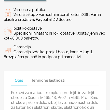
Varnostna politika.
Varen nakup z varnostnim certifikatom SSL. Varna
plačilna sredstva: Paypal ali 3D Secure.
politiko dostave
Specifični in natančni roki dostave. Dostavljenih več
kot 48.000 paketov.
Garancija
Garancija izdelka, prejeli boste, kar ste kupili.
Brezplačna pomoč in podpora pri namestivi
Opis
Tehnične lastnosti
Pokrovi za matice - komplet sprednjih in zadnjih
obrob za Xiaomi M365, 1S, Pro2 in M365 Pro - Smo
strokovnjaki za dele, izboljšave, nadomestne dele
za kateri koli električni skuter, električno kolo ali