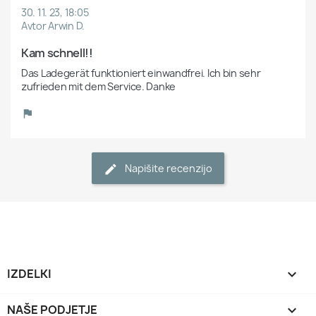
30. 11. 23, 18:05
Avtor Arwin D.
Kam schnell!!
Das Ladegerät funktioniert einwandfrei. Ich bin sehr 
zufrieden mit dem Service. Danke
Napišite recenzijo
IZDELKI

NAŠE PODJETJE
