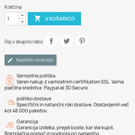
Količina

V KOŠARICO
Daj v skupno rabo
Napišite recenzijo
Varnostna politika.
Varen nakup z varnostnim certifikatom SSL. Varna
plačilna sredstva: Paypal ali 3D Secure.
politiko dostave
Specifični in natančni roki dostave. Dostavljenih več
kot 48.000 paketov.
Garancija
Garancija izdelka, prejeli boste, kar ste kupili.
Brezplačna pomoč in podpora pri namestivi