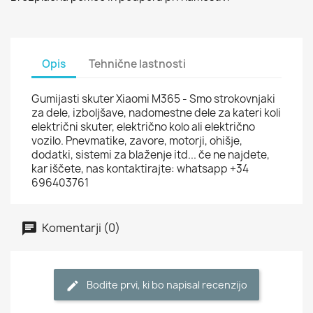
Opis
Tehnične lastnosti
Gumijasti skuter Xiaomi M365 - Smo strokovnjaki
za dele, izboljšave, nadomestne dele za kateri koli
električni skuter, električno kolo ali električno
vozilo. Pnevmatike, zavore, motorji, ohišje,
dodatki, sistemi za blaženje itd... če ne najdete,
kar iščete, nas kontaktirajte: whatsapp +34
696403761
Komentarji (0)
Bodite prvi, ki bo napisal recenzijo