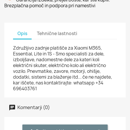
Brezplačna pomoč in podpora pri namestivi
Opis
Tehnične lastnosti
Združljivo zadnje platišče za Xiaomi M365,
Essential, Lite in 1S - Smo specialisti za dele,
izboljšave, nadomestne dele za kateri koli
električni skuter, električno kolo ali električno
vozilo. Pnevmatike, zavore, motorji, ohišje,
dodatki, sistemi za blaženje itd... če ne najdete,
kar iščete, nas kontaktirajte: whatsapp +34
696403761
Komentarji (0)