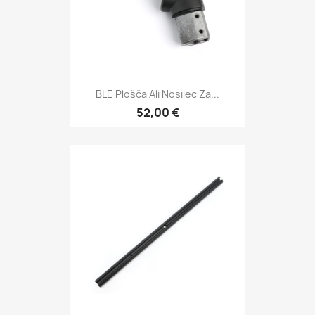
BLE Plošča Ali Nosilec Za...
52,00 €