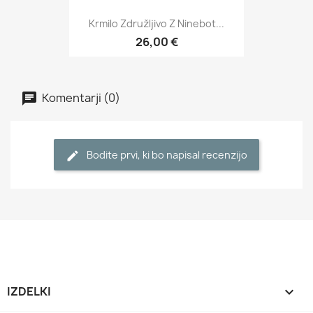
Krmilo Združljivo Z Ninebot...
26,00 €
Komentarji (0)
Bodite prvi, ki bo napisal recenzijo
IZDELKI
