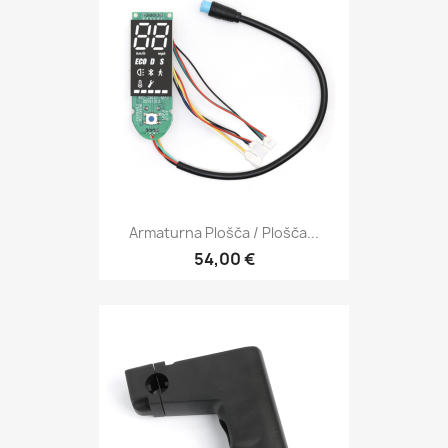
Armaturna Plošča / Plošča...
54,00 €