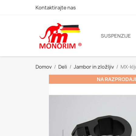
Kontaktirajte nas
SUSPENZIJE
Domov
Deli
Jambor in zložljiv
MX-klj
NA RAZPRODAJI