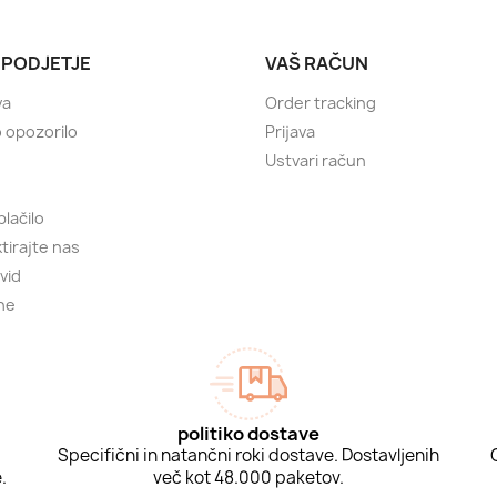
 PODJETJE
VAŠ RAČUN
va
Order tracking
 opozorilo
Prijava
Ustvari račun
plačilo
tirajte nas
vid
ne
politiko dostave
Specifični in natančni roki dostave. Dostavljenih
.
več kot 48.000 paketov.