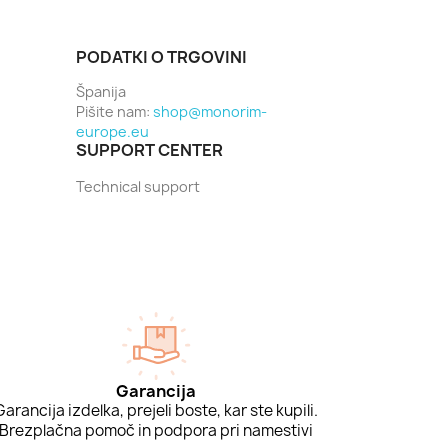
PODATKI O TRGOVINI
Španija
Pišite nam:
shop@monorim-
europe.eu
SUPPORT CENTER
Technical support
Garancija
Garancija izdelka, prejeli boste, kar ste kupili.
Brezplačna pomoč in podpora pri namestivi