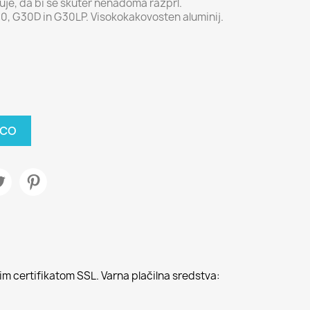
e, da bi se skuter nenadoma razprl.
, G30D in G30LP. Visokokakovosten aluminij.
ICO
m certifikatom SSL. Varna plačilna sredstva: