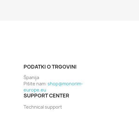
PODATKI O TRGOVINI
Španija
Pišite nam:
shop@monorim-
europe.eu
SUPPORT CENTER
Technical support