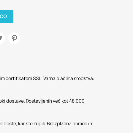
ICO
m certifikatom SSL. Varna plačilna sredstva:
roki dostave. Dostavljenih več kot 48.000
li boste, kar ste kupili. Brezplačna pomoč in