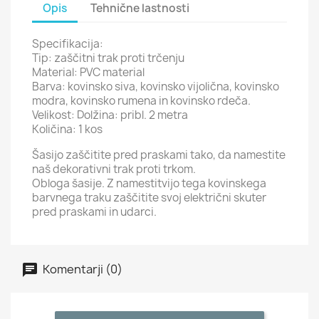
Opis
Tehnične lastnosti
Specifikacija:
Tip: zaščitni trak proti trčenju
Material: PVC material
Barva: kovinsko siva, kovinsko vijolična, kovinsko
modra, kovinsko rumena in kovinsko rdeča.
Velikost: Dolžina: pribl. 2 metra
Količina: 1 kos
Šasijo zaščitite pred praskami tako, da namestite
naš dekorativni trak proti trkom.
Obloga šasije. Z namestitvijo tega kovinskega
barvnega traku zaščitite svoj električni skuter
pred praskami in udarci.
Komentarji (0)