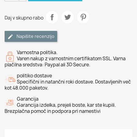
Daj v skupno rabo
Napišite recenzijo
Varnostna politika.
Varen nakup z varnostnim certifikatom SSL. Varna
plačilna sredstva: Paypal ali 3D Secure.
politiko dostave
Specifični in natančni roki dostave. Dostavljenih več
kot 48.000 paketov.
Garancija
Garancija izdelka, prejeli boste, kar ste kupili.
Brezplačna pomoč in podpora pri namestivi