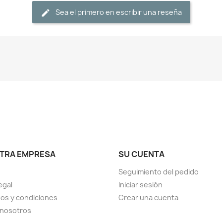
Sea el primero en escribir una reseña
TRA EMPRESA
SU CUENTA
Seguimiento del pedido
egal
Iniciar sesión
os y condiciones
Crear una cuenta
 nosotros