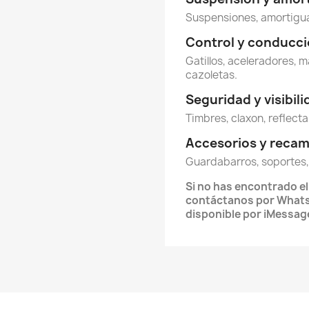
Suspensiones, amortigua
Control y conducc
Gatillos, aceleradores, m
cazoletas.
Seguridad y visibil
Timbres, claxon, reflecta
Accesorios y reca
Guardabarros, soportes,
Si no has encontrado e
contáctanos por Whats
disponible por iMessag