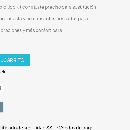
bio tipo kit con ajuste preciso para sustitución
ión robusta y componentes pensados para
ibraciones y más confort para
AL CARRITO
ock
tificado de seguridad SSL. Métodos de pago