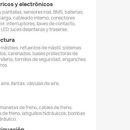
icos y electrónicos
 pantallas, sensores Hall, BMS, baterías,
carga, cableado interno, conectores
or, interruptores, llaves de contacto,
LED, luces delanteras y traseras.
uctura
, mástiles, refuerzos de mástil, sistemas
dos, carenados, bases protectoras de
illería, tornillos de seguridad, enganches
ros.
re, llantas, válvulas de aire,
, manetas de freno, cables de freno,
 de freno, latiguillos hidráulicos, bombas
dráulico.
tiguación