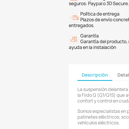
seguros: Paypal o 3D Secure.
Política de entrega
Plazos de envío concre
entregados.
Garantía
Garantía del producto, 
ayuda en la instalación
Descripción
Detal
La suspensión delantera
la Fiido Q (Q1/Q1S) que 
confort y control en ciud
Somos especialistas en 
patinetes eléctricos, sco
vehículos eléctricos.