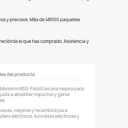
tos y precisos. Más de 48000 paquetes
recibirás lo que has comprado. Asistencia y
les del producto
 Monorim MD0-FiidoQ es una mejora para
ayuda a absorber impactos y ganar
ad.
piezas, mejoras y recambios para
oters eléctricos, bicicletas eléctricas y