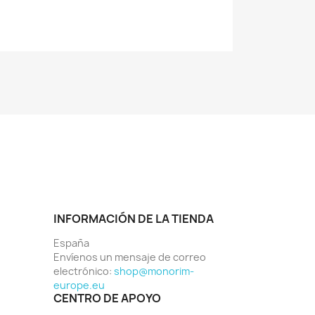
INFORMACIÓN DE LA TIENDA
España
Envíenos un mensaje de correo
electrónico:
shop@monorim-
europe.eu
CENTRO DE APOYO