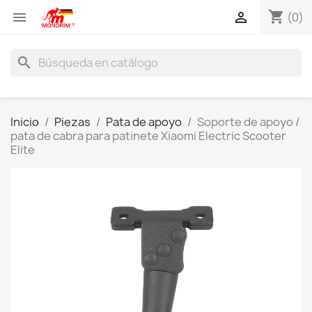
shopping_cart


(0)
search
Inicio
Piezas
Pata de apoyo
Soporte de apoyo /
pata de cabra para patinete Xiaomi Electric Scooter
Elite