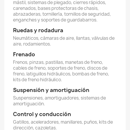
mástil, sistemas de plegado, cierres rápidos,
carenados, bases protectoras de chasis,
abrazaderas, tornillería, tornillos de seguridad,
enganches y soportes de guardabarros.
Ruedas y rodadura
Neumáticos, cámaras de aire, llantas, válvulas de
aire, rodamientos.
Frenado
Frenos, pinzas, pastillas, manetas de freno,
cables de freno, soportes de freno, discos de
freno, latiguillos hidráulicos, bombas de freno,
kits de freno hidráulico.
Suspensión y amortiguación
Suspensiones, amortiguadores, sistemas de
amortiguación.
Control y conducción
Gatillos, aceleradores, manillares, puños, kits de
dirección, cazoletas.