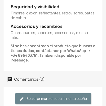
Seguridad y visibilidad
Timbres, claxon, reflectantes, retrovisores, patas
de cabra.
Accesorios y recambios
Guardabarros, soportes, accesorios y mucho
más.
Si no has encontrado el producto que buscas o
tienes dudas, contáctanos por WhatsApp ->
+34 696403761. También disponible por
iMessage.
Comentarios (0)
Sea el primero en escribir una reseña