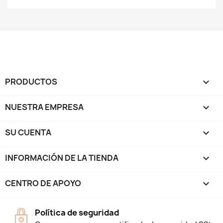
PRODUCTOS

NUESTRA EMPRESA

SU CUENTA

INFORMACIÓN DE LA TIENDA
keyboard_arrow_down
CENTRO DE APOYO

Política de seguridad