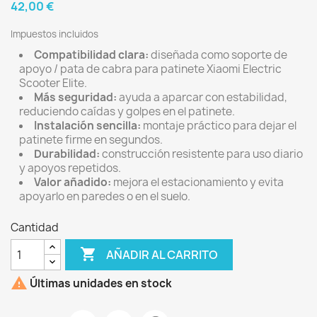
42,00 €
Impuestos incluidos
Compatibilidad clara:
diseñada como soporte de
apoyo / pata de cabra para patinete Xiaomi Electric
Scooter Elite.
Más seguridad:
ayuda a aparcar con estabilidad,
reduciendo caídas y golpes en el patinete.
Instalación sencilla:
montaje práctico para dejar el
patinete firme en segundos.
Durabilidad:
construcción resistente para uso diario
y apoyos repetidos.
Valor añadido:
mejora el estacionamiento y evita
apoyarlo en paredes o en el suelo.
Cantidad

AÑADIR AL CARRITO

Últimas unidades en stock