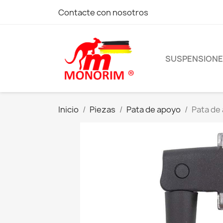
Contacte con nosotros
SUSPENSION
Inicio
Piezas
Pata de apoyo
Pata de 