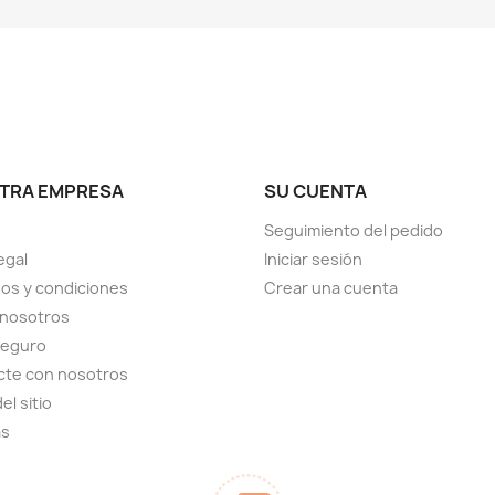
TRA EMPRESA
SU CUENTA
Seguimiento del pedido
egal
Iniciar sesión
os y condiciones
Crear una cuenta
 nosotros
seguro
cte con nosotros
el sitio
as