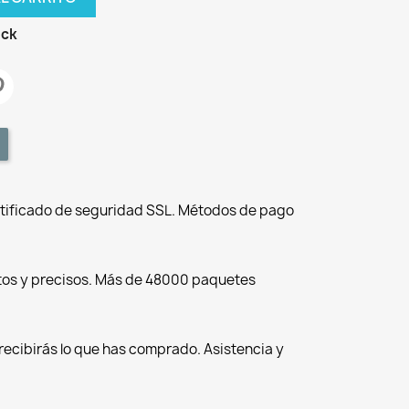
ock
tificado de seguridad SSL. Métodos de pago
tos y precisos. Más de 48000 paquetes
recibirás lo que has comprado. Asistencia y