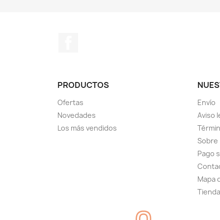
Facebook
PRODUCTOS
NUES
Ofertas
Envío
Novedades
Aviso l
Los más vendidos
Términ
Sobre
Pago 
Conta
Mapa d
Tiend