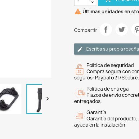

Últimas unidades en st
Compartir
Escriba su propia reseña
Política de seguridad
Compra segura con cer
seguros: Paypal o 3D Secure.
Política de entrega
Plazos de envío concre

entregados.
Garantía
Garantía del producto, 
ayuda en la instalación