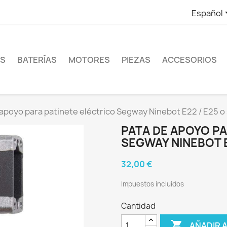
Español
ES
BATERÍAS
MOTORES
PIEZAS
ACCESORIOS
apoyo para patinete eléctrico Segway Ninebot E22 / E25 o 
PATA DE APOYO PA
SEGWAY NINEBOT E
32,00 €
Impuestos incluidos
Cantidad

AÑADIR 