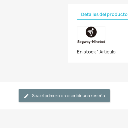
Detalles del producto
En stock
1 Artículo
Sea el primero en escribir una reseña