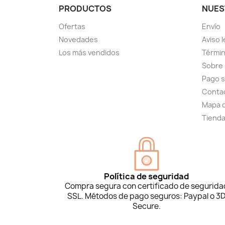
PRODUCTOS
NUES
Ofertas
Envío
Novedades
Aviso l
Los más vendidos
Términ
Sobre
Pago 
Conta
Mapa d
Tiend
Política de seguridad
Compra segura con certificado de segurida
SSL. Métodos de pago seguros: Paypal o 3
Secure.