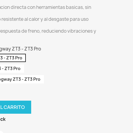
tucion directa con herramientas basicas, sin
resistente al calor y al desgaste para uso
 respuesta de freno, reduciendo vibraciones y
gway ZT3 - ZT3 Pro
3 - ZT3 Pro
 - ZT3 Pro
egway ZT3 - ZT3 Pro
AL CARRITO
ock