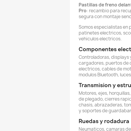
Pastillas de freno dela
Pro
: recambio para recu
segura con montaje senci
Somos especialistas en 
patinetes electricos, sco
vehiculos electricos.
Componentes electr
Controladoras, displays y
cargadores, puertos de 
electricos, cables de mot
modulos Bluetooth, luces 
Transmision y estr
Motores, ejes, horquillas
de plegado, cierres rapi
chasis, abrazaderas, torn
y soportes de guardabar
Ruedas y rodadura
Neumaticos, camaras de ai