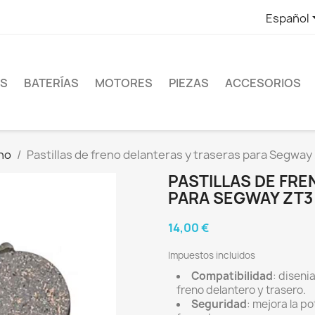
Español
ES
BATERÍAS
MOTORES
PIEZAS
ACCESORIOS
eno
Pastillas de freno delanteras y traseras para Segway
PASTILLAS DE FR
PARA SEGWAY ZT3 
14,00 €
Impuestos incluidos
Compatibilidad
: diseni
freno delantero y trasero.
Seguridad
: mejora la p