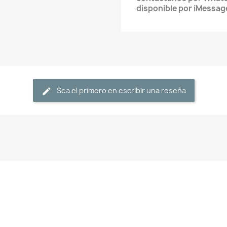
disponible por iMessag
Sea el primero en escribir una reseña