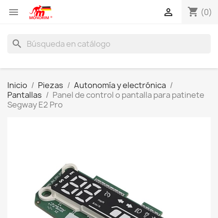
shopping_cart


(0)
search
Inicio
Piezas
Autonomía y electrónica
Pantallas
Panel de control o pantalla para patinete
Segway E2 Pro