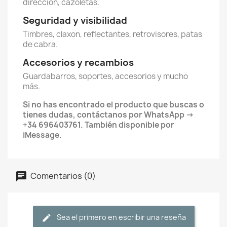
dirección, cazoletas.
Seguridad y visibilidad
Timbres, claxon, reflectantes, retrovisores, patas
de cabra.
Accesorios y recambios
Guardabarros, soportes, accesorios y mucho
más.
Si no has encontrado el producto que buscas o
tienes dudas, contáctanos por WhatsApp ->
+34 696403761. También disponible por
iMessage.
Comentarios (0)
Sea el primero en escribir una reseña