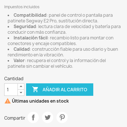
Impuestos incluidos
Compatibilidad
: panel de control o pantalla para
patinete Segway E2 Pro, sustitución directa.
Seguridad
: lectura clara de velocidad y batería para
conducir con más confianza.
Instalación fácil
: recambio listo para montar con
conectores y encaje compatibles.
Calidad
: construcción fiable para uso diario y buen
rendimiento en la vibración.
Valor
: recupera el control y la información del
patinete sin cambiar el vehículo.
Cantidad

AÑADIR AL CARRITO

Últimas unidades en stock
Compartir