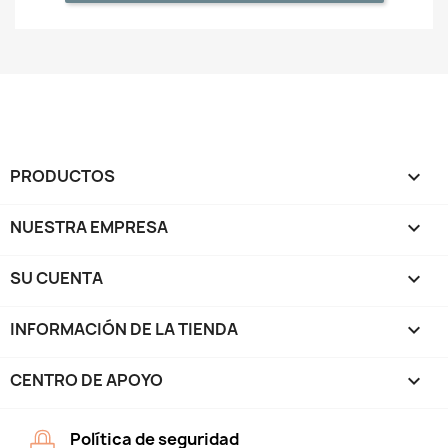
PRODUCTOS

NUESTRA EMPRESA

SU CUENTA

INFORMACIÓN DE LA TIENDA
keyboard_arrow_down
CENTRO DE APOYO

Política de seguridad