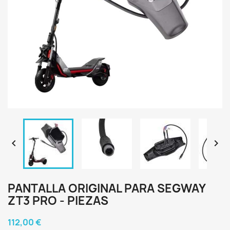


PANTALLA ORIGINAL PARA SEGWAY
ZT3 PRO - PIEZAS
112,00 €