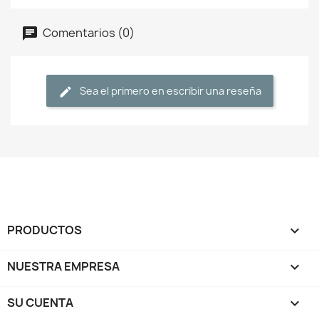
Comentarios (0)
Sea el primero en escribir una reseña
PRODUCTOS

NUESTRA EMPRESA

SU CUENTA
