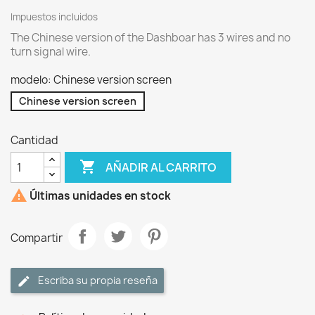
Impuestos incluidos
The Chinese version of the Dashboar has 3 wires and no
turn signal wire.
modelo: Chinese version screen
Chinese version screen
Cantidad

AÑADIR AL CARRITO

Últimas unidades en stock
Compartir
Escriba su propia reseña