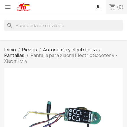
shopping_cart


(0)
search
Inicio
Piezas
Autonomía y electrónica
Pantallas
Pantalla para Xiaomi Electric Scooter 4 -
Xiaomi Mi4