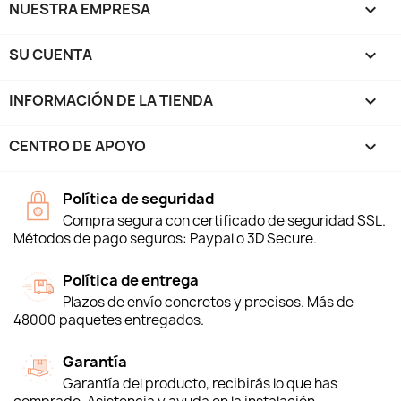
NUESTRA EMPRESA

SU CUENTA

INFORMACIÓN DE LA TIENDA
keyboard_arrow_down
CENTRO DE APOYO

Política de seguridad
Compra segura con certificado de seguridad SSL.
Métodos de pago seguros: Paypal o 3D Secure.
Política de entrega
Plazos de envío concretos y precisos. Más de
48000 paquetes entregados.
Garantía
Garantía del producto, recibirás lo que has