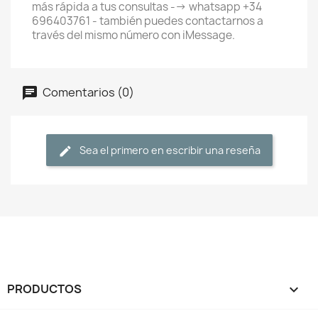
más rápida a tus consultas --> whatsapp +34
696403761 - también puedes contactarnos a
través del mismo número con iMessage.
Comentarios (0)
Sea el primero en escribir una reseña
PRODUCTOS
