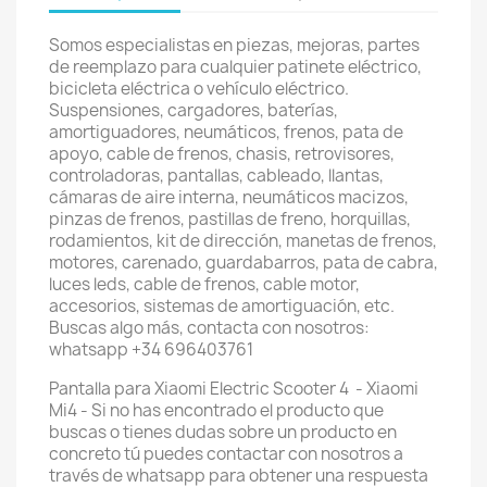
Somos especialistas en piezas, mejoras, partes
de reemplazo para cualquier patinete eléctrico,
bicicleta eléctrica o vehículo eléctrico.
Suspensiones, cargadores, baterías,
amortiguadores, neumáticos, frenos, pata de
apoyo, cable de frenos, chasis, retrovisores,
controladoras, pantallas, cableado, llantas,
cámaras de aire interna, neumáticos macizos,
pinzas de frenos, pastillas de freno, horquillas,
rodamientos, kit de dirección, manetas de frenos,
motores, carenado, guardabarros, pata de cabra,
luces leds, cable de frenos, cable motor,
accesorios, sistemas de amortiguación, etc.
Buscas algo más, contacta con nosotros:
whatsapp +34 696403761
Pantalla para Xiaomi Electric Scooter 4 - Xiaomi
Mi4 - Si no has encontrado el producto que
buscas o tienes dudas sobre un producto en
concreto tú puedes contactar con nosotros a
través de whatsapp para obtener una respuesta