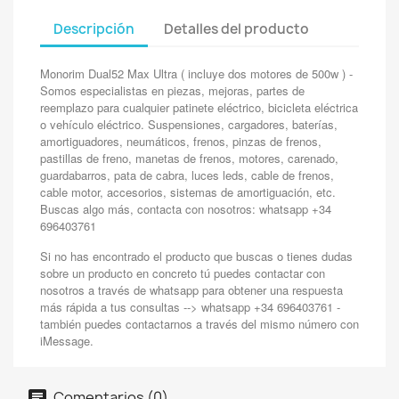
Descripción
Detalles del producto
Monorim Dual52 Max Ultra ( incluye dos motores de 500w ) -
Somos especialistas en piezas, mejoras, partes de
reemplazo para cualquier patinete eléctrico, bicicleta eléctrica
o vehículo eléctrico. Suspensiones, cargadores, baterías,
amortiguadores, neumáticos, frenos, pinzas de frenos,
pastillas de freno, manetas de frenos, motores, carenado,
guardabarros, pata de cabra, luces leds, cable de frenos,
cable motor, accesorios, sistemas de amortiguación, etc.
Buscas algo más, contacta con nosotros: whatsapp +34
696403761
Si no has encontrado el producto que buscas o tienes dudas
sobre un producto en concreto tú puedes contactar con
nosotros a través de whatsapp para obtener una respuesta
más rápida a tus consultas --> whatsapp +34 696403761 -
también puedes contactarnos a través del mismo número con
iMessage.
Comentarios (0)