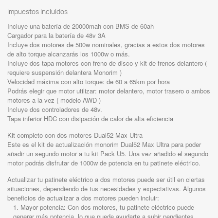
Impuestos incluidos
Incluye una batería de 20000mah con BMS de 60ah
Cargador para la batería de 48v 3A
Incluye dos motores de 500w nominales, gracias a estos dos motores
de alto torque alcanzarás los 1000w o más.
Incluye dos tapa motores con freno de disco y kit de frenos delantero (
requiere suspensión delantera Monorim )
Velocidad máxima con alto torque: de 60 a 65km por hora
Podrás elegir que motor utilizar: motor delantero, motor trasero o ambos
motores a la vez ( modelo AWD )
Incluye dos controladores de 48v.
Tapa inferior HDC con disipación de calor de alta eficiencia
Kit completo con dos motores Dual52 Max Ultra
Este es el kit de actualización monorim Dual52 Max Ultra para poder
añadir un segundo motor a tu kit Pack U5. Una vez añadido el segundo
motor podrás disfrutar de 1000w de potencia en tu patinete eléctrico.
Actualizar tu patinete eléctrico a dos motores puede ser útil en ciertas
situaciones, dependiendo de tus necesidades y expectativas. Algunos
beneficios de actualizar a dos motores pueden incluir:
Mayor potencia: Con dos motores, tu patinete eléctrico puede
generar más potencia, lo que puede ayudarte a subir pendientes