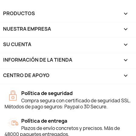
PRODUCTOS

NUESTRA EMPRESA

SU CUENTA

INFORMACIÓN DE LA TIENDA
keyboard_arrow_down
CENTRO DE APOYO

Política de seguridad
Compra segura con certificado de seguridad SSL.
Métodos de pago seguros: Paypal o 3D Secure.
Política de entrega
Plazos de envío concretos y precisos. Más de
48000 paquetes entregados.