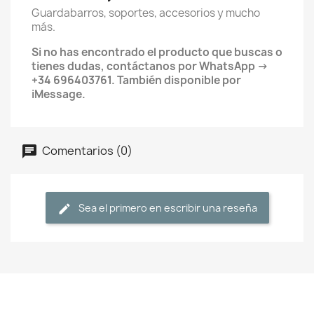
Guardabarros, soportes, accesorios y mucho
más.
Si no has encontrado el producto que buscas o
tienes dudas, contáctanos por WhatsApp ->
+34 696403761. También disponible por
iMessage.
Comentarios (0)
Sea el primero en escribir una reseña