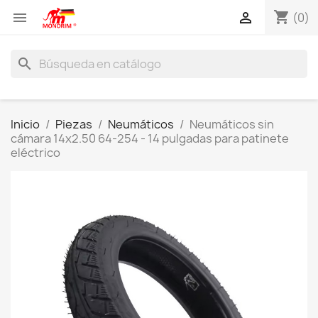
shopping_cart


(0)
search
Inicio
Piezas
Neumáticos
Neumáticos sin
cámara 14x2.50 64-254 - 14 pulgadas para patinete
eléctrico