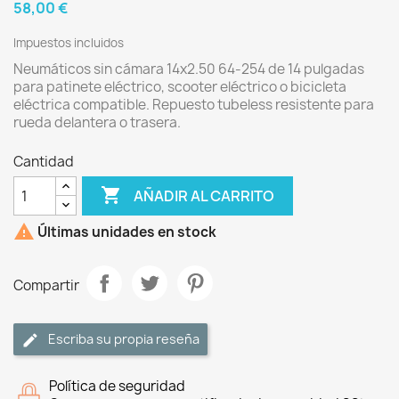
58,00 €
Impuestos incluidos
Neumáticos sin cámara 14x2.50 64-254 de 14 pulgadas
para patinete eléctrico, scooter eléctrico o bicicleta
eléctrica compatible. Repuesto tubeless resistente para
rueda delantera o trasera.
Cantidad

AÑADIR AL CARRITO

Últimas unidades en stock
Compartir
Escriba su propia reseña
Política de seguridad