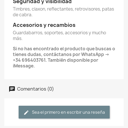
Seguridad y visibilidad
Timbres, claxon, reflectantes, retrovisores, patas
de cabra.
Accesorios y recambios
Guardabarros, soportes, accesorios y mucho
más.
Si no has encontrado el producto que buscas o
tienes dudas, contáctanos por WhatsApp ->
+34 696403761. También disponible por
iMessage.
Comentarios (0)
Sea el primero en escribir una reseña