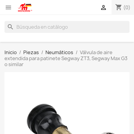
shopping_cart


(0)
search
Inicio
Piezas
Neumáticos
Válvula de aire
extendida para patinete Segway ZT3, Segway Max G3
o similar