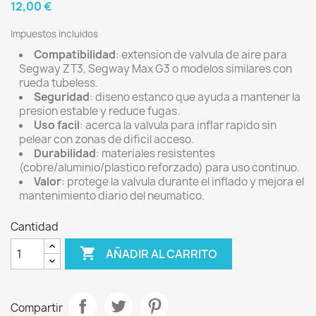
12,00 €
Impuestos incluidos
Compatibilidad
: extension de valvula de aire para
Segway ZT3, Segway Max G3 o modelos similares con
rueda tubeless.
Seguridad
: diseno estanco que ayuda a mantener la
presion estable y reduce fugas.
Uso facil
: acerca la valvula para inflar rapido sin
pelear con zonas de dificil acceso.
Durabilidad
: materiales resistentes
(cobre/aluminio/plastico reforzado) para uso continuo.
Valor
: protege la valvula durante el inflado y mejora el
mantenimiento diario del neumatico.
Cantidad

AÑADIR AL CARRITO
Compartir