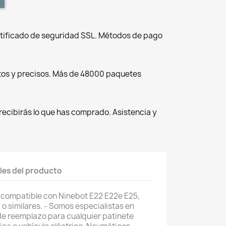
tificado de seguridad SSL. Métodos de pago
tos y precisos. Más de 48000 paquetes
recibirás lo que has comprado. Asistencia y
les del producto
compatible con Ninebot E22 E22e E25,
 o similares. - Somos especialistas en
de reemplazo para cualquier patinete