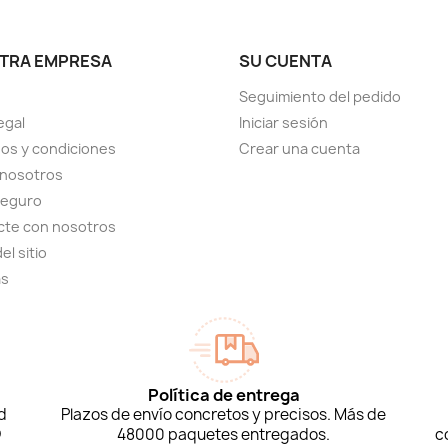
TRA EMPRESA
SU CUENTA
Seguimiento del pedido
egal
Iniciar sesión
os y condiciones
Crear una cuenta
 nosotros
seguro
cte con nosotros
el sitio
as
Política de entrega
d
Plazos de envío concretos y precisos. Más de
D
48000 paquetes entregados.
c