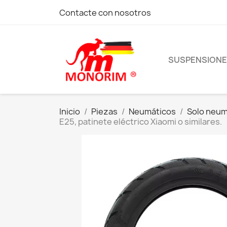
Contacte con nosotros
SUSPENSION
Inicio
Piezas
Neumáticos
Solo neum
E25, patinete eléctrico Xiaomi o similares.