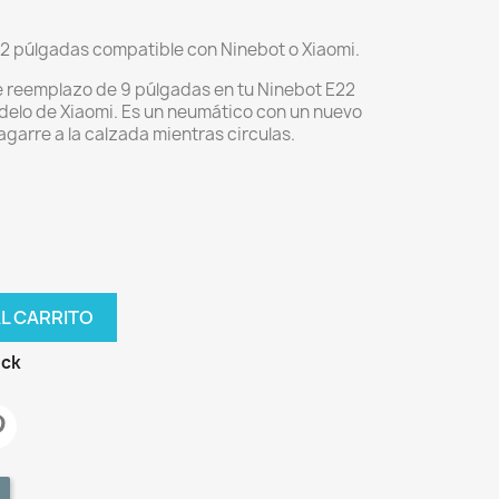
x2 púlgadas compatible con Ninebot o Xiaomi.
e reemplazo de 9 púlgadas en tu Ninebot E22
delo de Xiaomi. Es un neumático con un nuevo
garre a la calzada mientras circulas.
AL CARRITO
ock