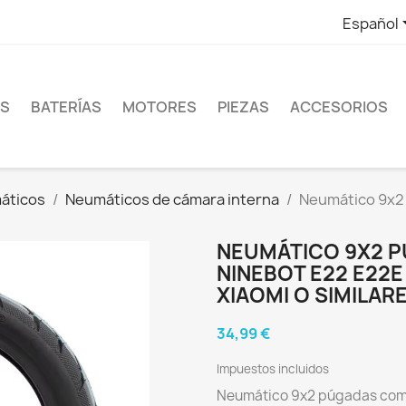
Español
ES
BATERÍAS
MOTORES
PIEZAS
ACCESORIOS
áticos
Neumáticos de cámara interna
Neumático 9x2
NEUMÁTICO 9X2 
NINEBOT E22 E22E
XIAOMI O SIMILARE
34,99 €
Impuestos incluidos
Neumático 9x2 púgadas comp