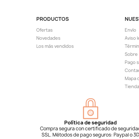
PRODUCTOS
NUES
Ofertas
Envío
Novedades
Aviso l
Los más vendidos
Términ
Sobre
Pago 
Conta
Mapa d
Tiend
Política de seguridad
Compra segura con certificado de segurida
SSL. Métodos de pago seguros: Paypal o 3