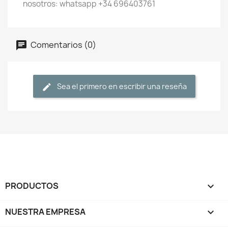
nosotros: whatsapp +34 696403761
Comentarios (0)
Sea el primero en escribir una reseña
PRODUCTOS

NUESTRA EMPRESA
