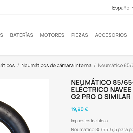
Español
ES
BATERÍAS
MOTORES
PIEZAS
ACCESORIOS
áticos
Neumáticos de cámara interna
Neumático 85/6
NEUMÁTICO 85/65-
ELÉCTRICO NAVEE
G2 PRO O SIMILAR
19,90 €
Impuestos incluidos
Neumático 85/65-6,5 para pa