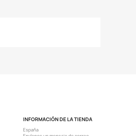
INFORMACIÓN DE LA TIENDA
España
Envíenos un mensaje de correo