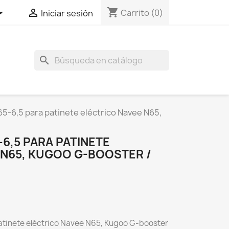
shopping_cart


Carrito
(0)
Iniciar sesión
search
5-6,5 para patinete eléctrico Navee N65,
6,5 PARA PATINETE
 N65, KUGOO G-BOOSTER /
tinete eléctrico Navee N65, Kugoo G-booster