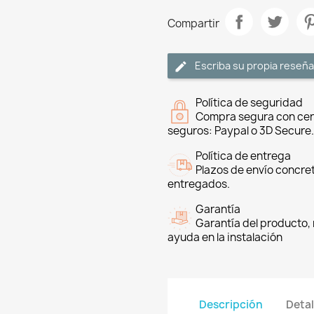
Compartir
Escriba su propia reseña
Política de seguridad
Compra segura con cer
seguros: Paypal o 3D Secure.
Política de entrega
Plazos de envío concre
entregados.
Garantía
Garantía del producto, 
ayuda en la instalación
Descripción
Detal