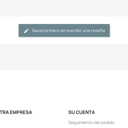
Sea el primero en escribir una reseña
TRA EMPRESA
SU CUENTA
Seguimiento del pedido