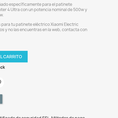
eñado específicamente para el patinete
oter 4 Ultra con un potencia nominal de 500w y
w.
para tu patinete eléctrico Xiaomi Electric
os y no las encuentras en la web, contacta con
AL CARRITO
ock