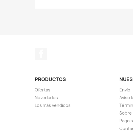
Facebook
PRODUCTOS
NUES
Ofertas
Envío
Novedades
Aviso l
Los más vendidos
Términ
Sobre
Pago 
Conta