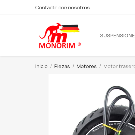
Contacte con nosotros
SUSPENSION
Inicio
Piezas
Motores
Motor trasero