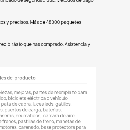
tificado de seguridad SSL. Métodos de pago
tos y precisos. Más de 48000 paquetes
recibirás lo que has comprado. Asistencia y
les del producto
piezas, mejoras, partes de reemplazo para
co, bicicleta eléctrica o vehículo
pata de cabra, luces leds, gatillos,
, puertos de carga, baterías,
raseras, neumáticos, cámara de aire
e frenos, pastillas de freno, manetas de
 motores, carenado, base protectora para