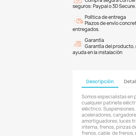
Compra segura con cer
seguros: Paypal o 3D Secure.
Política de entrega
Plazos de envío concre
entregados.
Garantía
Garantía del producto, 
ayuda en la instalación
Descripción
Detal
Somos especialistas en 
cualquier patinete eléctri
eléctrico. Suspensiones, 
aceleradores, cargadores
amortiguadores, luces t
interna, frenos, pinzas d
frenos, cable de frenos,