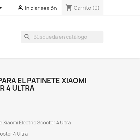
shopping_cart


Carrito
(0)
Iniciar sesión
search
ARA EL PATINETE XIAOMI
R 4 ULTRA
e Xiaomi Electric Scooter 4 Ultra
ooter 4 Ultra