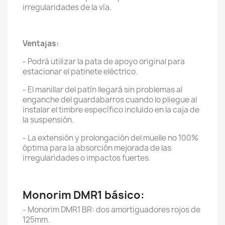
irregularidades de la vía.
Ventajas:
- Podrá utilizar la pata de apoyo original para
estacionar el patinete eléctrico.
- El manillar del patín llegará sin problemas al
enganche del guardabarros cuando lo pliegue al
instalar el timbre específico incluido en la caja de
la suspensión.
- La extensión y prolongación del muelle no 100%
óptima para la absorción mejorada de las
irregularidades o impactos fuertes.
Monorim DMR1 básico:
- Monorim DMR1 BR: dos amortiguadores rojos de
125mm.