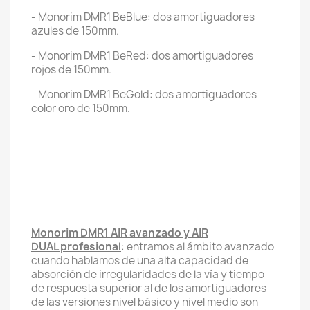
- Monorim DMR1 BeBlue: dos amortiguadores
azules de 150mm.
- Monorim DMR1 BeRed: dos amortiguadores
rojos de 150mm.
- Monorim DMR1 BeGold: dos amortiguadores
color oro de 150mm.
Monorim DMR1 AIR avanzado y AIR
DUAL profesional
: entramos al ámbito avanzado
cuando hablamos de una alta capacidad de
absorción de irregularidades de la vía y tiempo
de respuesta superior al de los amortiguadores
de las versiones nivel básico y nivel medio son