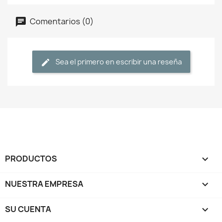
Comentarios (0)
Sea el primero en escribir una reseña
PRODUCTOS

NUESTRA EMPRESA

SU CUENTA
