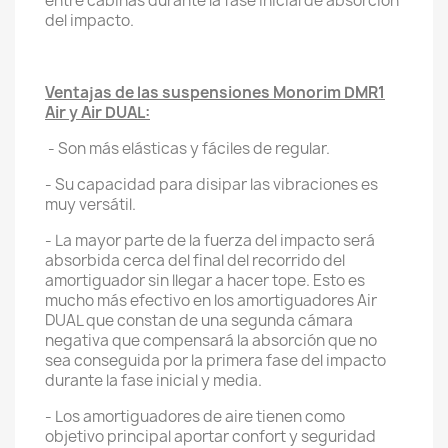
entre cabinas durante la fase inicial de absorción
del impacto.
Ventajas de las suspensiones Monorim DMR1
Air y Air DUAL:
- Son más elásticas y fáciles de regular.
- Su capacidad para disipar las vibraciones es
muy versátil.
- La mayor parte de la fuerza del impacto será
absorbida cerca del final del recorrido del
amortiguador sin llegar a hacer tope. Esto es
mucho más efectivo en los amortiguadores Air
DUAL que constan de una segunda cámara
negativa que compensará la absorción que no
sea conseguida por la primera fase del impacto
durante la fase inicial y media.
- Los amortiguadores de aire tienen como
objetivo principal aportar confort y seguridad