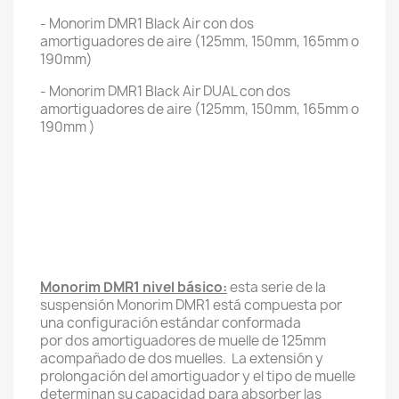
- Monorim DMR1 Black Air con dos
amortiguadores de aire (125mm, 150mm, 165mm o
190mm)
- Monorim DMR1 Black Air DUAL con dos
amortiguadores de aire (125mm, 150mm, 165mm o
190mm )
Monorim DMR1 nivel básico:
esta serie de la
suspensión Monorim DMR1 está compuesta por
una configuración estándar conformada
por dos amortiguadores de muelle de 125mm
acompañado de dos muelles. La extensión y
prolongación del amortiguador y el tipo de muelle
determinan su capacidad para absorber las