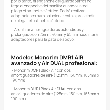
por lo tanto, el enganche del guardabarros no
llega al enganche del manillar cuando usted
pliega el patinete eléctrico. Podrá realizar
adaptaciones para solucionar esto o prescindir
de plegar el patinete eléctrico.
- Al utilizar amortiguadores extendidos y
prolongados en 25mm, 40mm y 65mm necesitará
adaptadores para la pata de apoyo.
Modelos Monorim DMR1 AIR
avanzado y Air DUAL profesional:
- Monorim DMR1 Black Air con dos
amortiguadores de aire (125mm, 150mm, 165mm o
190mm)
- Monorim DMR1 Black Air DUAL con dos
amortiguadores de aire (125mm, 150mm, 165mm o
190mm )