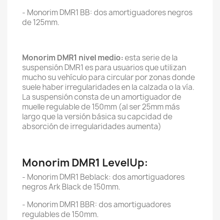
- Monorim DMR1 BB: dos amortiguadores negros
de 125mm.
Monorim DMR1 nivel medio:
esta serie de la
suspensión DMR1 es para usuarios que utilizan
mucho su vehículo para circular por zonas donde
suele haber irregularidades en la calzada o la vía.
La suspensión consta de un amortiguador de
muelle regulable de 150mm (al ser 25mm más
largo que la versión básica su capcidad de
absorción de irregularidades aumenta)
Monorim DMR1 LevelUp:
- Monorim DMR1 Beblack: dos amortiguadores
negros Ark Black de 150mm.
- Monorim DMR1 BBR: dos amortiguadores
regulables de 150mm.