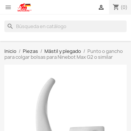
shopping_cart


(0)
search
Inicio
Piezas
Mástil y plegado
Punto o gancho
para colgar bolsas para Ninebot Max G2 o similar