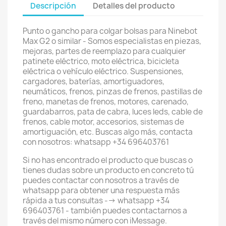
Descripción
Detalles del producto
Punto o gancho para colgar bolsas para Ninebot
Max G2 o similar - Somos especialistas en piezas,
mejoras, partes de reemplazo para cualquier
patinete eléctrico, moto eléctrica, bicicleta
eléctrica o vehículo eléctrico. Suspensiones,
cargadores, baterías, amortiguadores,
neumáticos, frenos, pinzas de frenos, pastillas de
freno, manetas de frenos, motores, carenado,
guardabarros, pata de cabra, luces leds, cable de
frenos, cable motor, accesorios, sistemas de
amortiguación, etc. Buscas algo más, contacta
con nosotros: whatsapp +34 696403761
Si no has encontrado el producto que buscas o
tienes dudas sobre un producto en concreto tú
puedes contactar con nosotros a través de
whatsapp para obtener una respuesta más
rápida a tus consultas --> whatsapp +34
696403761 - también puedes contactarnos a
través del mismo número con iMessage.