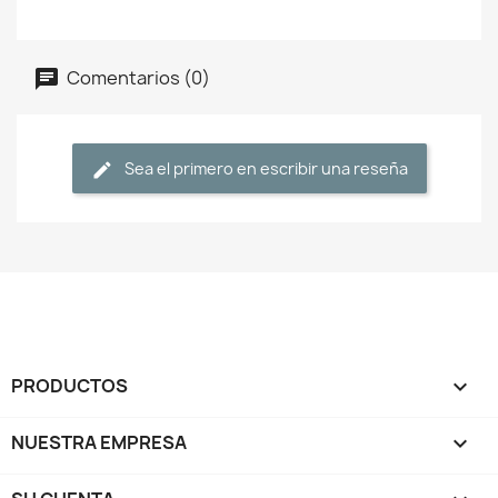
Comentarios (0)
Sea el primero en escribir una reseña
PRODUCTOS

NUESTRA EMPRESA
