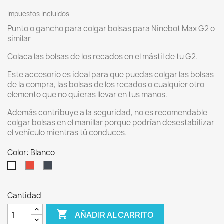
Impuestos incluidos
Punto o gancho para colgar bolsas para Ninebot Max G2 o
similar
Colaca las bolsas de los recados en el mástil de tu G2.
Este accesorio es ideal para que puedas colgar las bolsas
de la compra, las bolsas de los recados o cualquier otro
elemento que no quieras llevar en tus manos.
Además contribuye a la seguridad, no es recomendable
colgar bolsas en el manillar porque podrían desestabilizar
el vehículo mientras tú conduces.
Color: Blanco
Rojo
Negro
Blanco
Cantidad

AÑADIR AL CARRITO