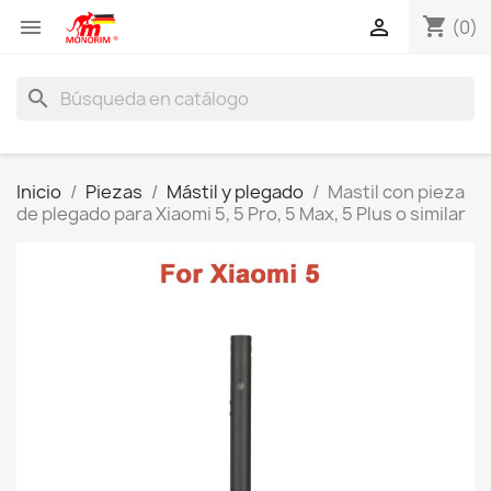
shopping_cart


(0)
search
Inicio
Piezas
Mástil y plegado
Mastil con pieza
de plegado para Xiaomi 5, 5 Pro, 5 Max, 5 Plus o similar