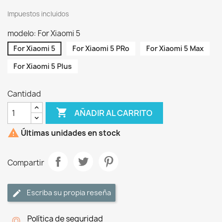
Impuestos incluidos
modelo: For Xiaomi 5
For Xiaomi 5
For Xiaomi 5 PRo
For Xiaomi 5 Max
For Xiaomi 5 Plus
Cantidad

AÑADIR AL CARRITO

Últimas unidades en stock
Compartir
Escriba su propia reseña
Política de seguridad