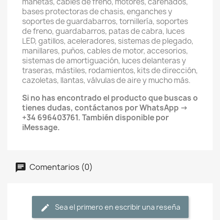
manetas, cables de freno, motores, carenados,
bases protectoras de chasis, enganches y
soportes de guardabarros, tornillería, soportes
de freno, guardabarros, patas de cabra, luces
LED, gatillos, aceleradores, sistemas de plegado,
manillares, puños, cables de motor, accesorios,
sistemas de amortiguación, luces delanteras y
traseras, mástiles, rodamientos, kits de dirección,
cazoletas, llantas, válvulas de aire y mucho más.
Si no has encontrado el producto que buscas o
tienes dudas, contáctanos por WhatsApp →
+34 696403761. También disponible por
iMessage.
Comentarios (0)
Sea el primero en escribir una reseña