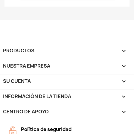
PRODUCTOS

NUESTRA EMPRESA

SU CUENTA

INFORMACIÓN DE LA TIENDA
keyboard_arrow_down
CENTRO DE APOYO

Política de seguridad