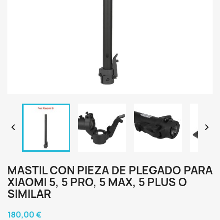


MASTIL CON PIEZA DE PLEGADO PARA
XIAOMI 5, 5 PRO, 5 MAX, 5 PLUS O
SIMILAR
180,00 €