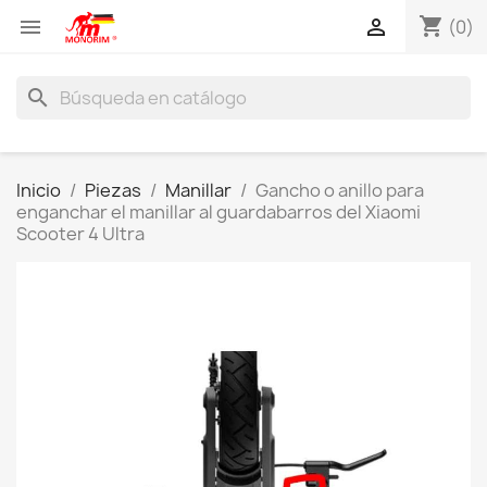
shopping_cart


(0)
search
Inicio
Piezas
Manillar
Gancho o anillo para
enganchar el manillar al guardabarros del Xiaomi
Scooter 4 Ultra