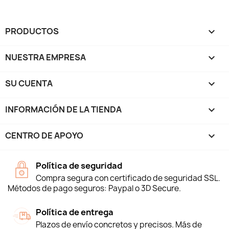
PRODUCTOS

NUESTRA EMPRESA

SU CUENTA

INFORMACIÓN DE LA TIENDA
keyboard_arrow_down
CENTRO DE APOYO

Política de seguridad
Compra segura con certificado de seguridad SSL.
Métodos de pago seguros: Paypal o 3D Secure.
Política de entrega
Plazos de envío concretos y precisos. Más de