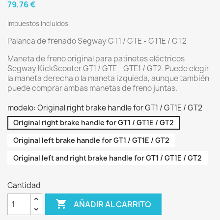
79,76 €
Impuestos incluidos
Palanca de frenado Segway GT1 / GTE - GT1E / GT2
Maneta de freno original para patinetes eléctricos
Segway KickScooter GT1 / GTE - GTE1 / GT2. Puede elegir
la maneta derecha o la maneta izquieda, aunque también
puede comprar ambas manetas de freno juntas.
modelo: Original right brake handle for GT1 / GT1E / GT2
Original right brake handle for GT1 / GT1E / GT2
Original left brake handle for GT1 / GT1E / GT2
Original left and right brake handle for GT1 / GT1E / GT2
Cantidad

AÑADIR AL CARRITO