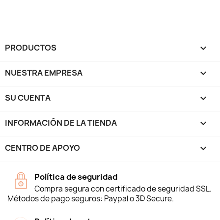
PRODUCTOS

NUESTRA EMPRESA

SU CUENTA

INFORMACIÓN DE LA TIENDA
keyboard_arrow_down
CENTRO DE APOYO

Política de seguridad
Compra segura con certificado de seguridad SSL.
Métodos de pago seguros: Paypal o 3D Secure.