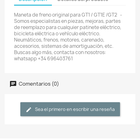
Maneta de freno original para GT1 / GT1E /GT2 -
Somos especialistas en piezas, mejoras, partes
de reemplazo para cualquier patinete eléctrico,
bicicleta eléctrica o vehículo eléctrico.
Neumáticos, frenos, motores, carenado,
accesorios, sistemas de amortiguación, etc.
Buscas algo más, contacta con nosotros:
whatsapp +34 696403761
Comentarios (0)
Sea el primero en escribir una reseña