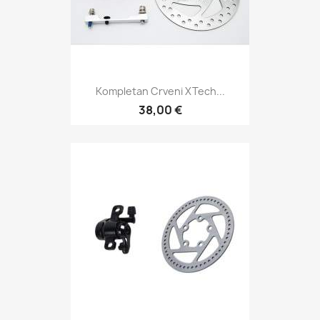
Kompletan Crveni XTech...
38,00 €