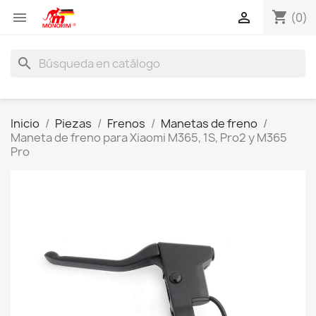
shopping_cart


(0)
search
Inicio
Piezas
Frenos
Manetas de freno
Maneta de freno para Xiaomi M365, 1S, Pro2 y M365
Pro