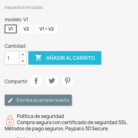
Impuestos incluidos
modelo: V1
V1
V2
V1 + V2
Cantidad

AÑADIR AL CARRITO
Compartir
Escriba su propia reseña
Política de seguridad
Compra segura con certificado de seguridad SSL.
Métodos de pago seguros: Paypal o 3D Secure.