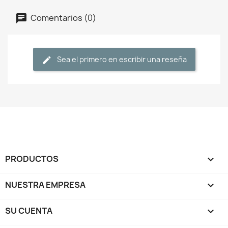
Comentarios (0)
Sea el primero en escribir una reseña
PRODUCTOS

NUESTRA EMPRESA

SU CUENTA
