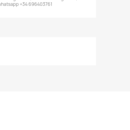
 whatsapp +34 696403761