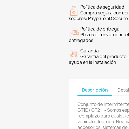
Política de seguridad
Compra segura con cer
seguros: Paypal o 3D Secure.
Política de entrega
Plazos de envío concre
entregados.
Garantía
Garantía del producto, 
ayuda en la instalación
Descripción
Detal
Conjunto de intermitente
GT1E / GT2 - Somos espe
reemplazo para cualquier 
vehículo eléctrico. Neum
accesorios, sistemas de 