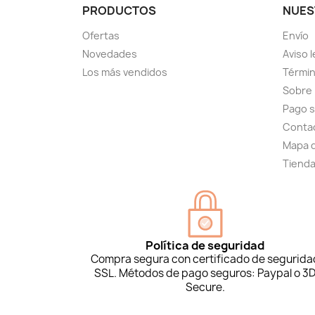
PRODUCTOS
NUES
Ofertas
Envío
Novedades
Aviso l
Los más vendidos
Términ
Sobre
Pago 
Conta
Mapa d
Tiend
Política de seguridad
Compra segura con certificado de segurida
SSL. Métodos de pago seguros: Paypal o 3
Secure.