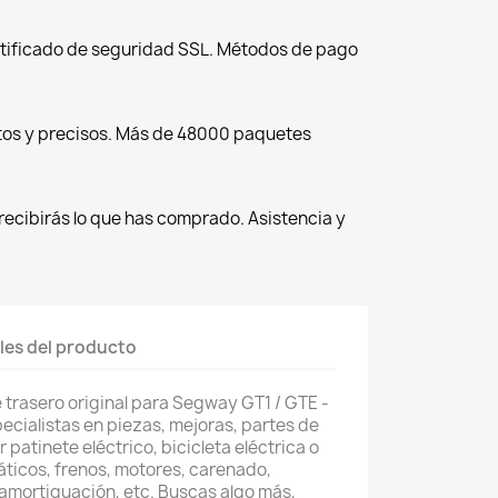
tificado de seguridad SSL. Métodos de pago
tos y precisos. Más de 48000 paquetes
recibirás lo que has comprado. Asistencia y
les del producto
 trasero original para Segway GT1 / GTE -
cialistas en piezas, mejoras, partes de
patinete eléctrico, bicicleta eléctrica o
áticos, frenos, motores, carenado,
amortiguación, etc. Buscas algo más,