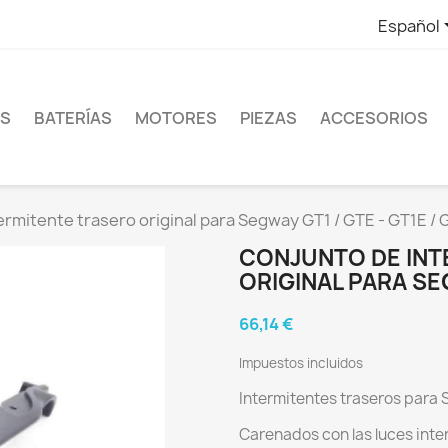
Español
ES
BATERÍAS
MOTORES
PIEZAS
ACCESORIOS
ermitente trasero original para Segway GT1 / GTE - GT1E / 
CONJUNTO DE INT
ORIGINAL PARA SEG
66,14 €
Impuestos incluidos
Intermitentes traseros para 
Carenados con las luces inte