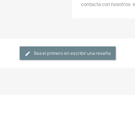
contacta con nosotros:
Sea el primero en escribir una reseña