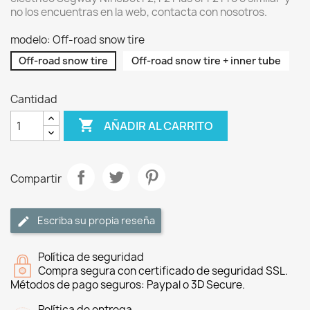
no los encuentras en la web, contacta con nosotros.
modelo: Off-road snow tire
Off-road snow tire
Off-road snow tire + inner tube
Cantidad

AÑADIR AL CARRITO
Compartir
Escriba su propia reseña
Política de seguridad
Compra segura con certificado de seguridad SSL.
Métodos de pago seguros: Paypal o 3D Secure.
Política de entrega