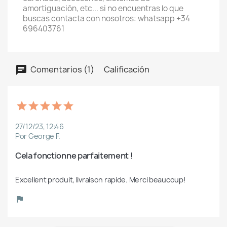
amortiguación, etc... si no encuentras lo que
buscas contacta con nosotros: whatsapp +34
696403761
Comentarios (1)
Calificación
27/12/23, 12:46
Por George F.
Cela fonctionne parfaitement !
Excellent produit, livraison rapide. Merci beaucoup!