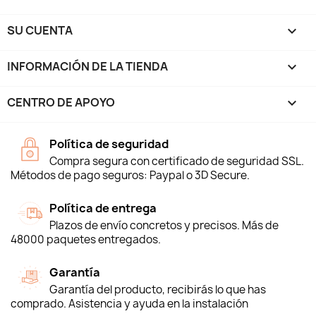
SU CUENTA

INFORMACIÓN DE LA TIENDA
keyboard_arrow_down
CENTRO DE APOYO

Política de seguridad
Compra segura con certificado de seguridad SSL.
Métodos de pago seguros: Paypal o 3D Secure.
Política de entrega
Plazos de envío concretos y precisos. Más de
48000 paquetes entregados.
Garantía
Garantía del producto, recibirás lo que has
comprado. Asistencia y ayuda en la instalación