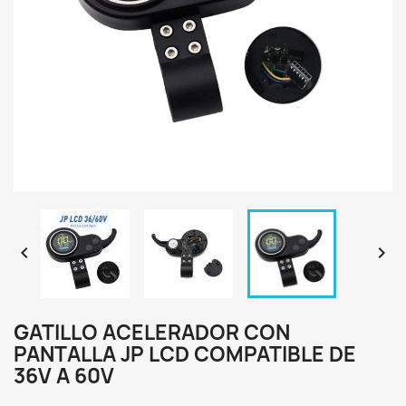


GATILLO ACELERADOR CON
PANTALLA JP LCD COMPATIBLE DE
36V A 60V