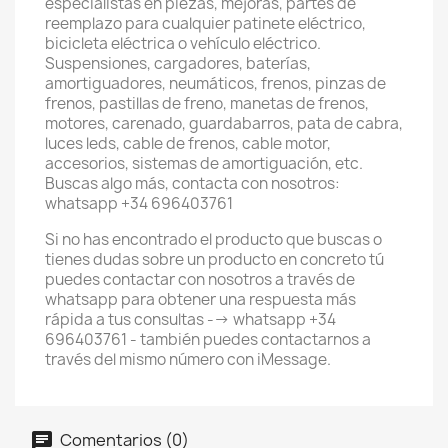
especialistas en piezas, mejoras, partes de
reemplazo para cualquier patinete eléctrico,
bicicleta eléctrica o vehículo eléctrico.
Suspensiones, cargadores, baterías,
amortiguadores, neumáticos, frenos, pinzas de
frenos, pastillas de freno, manetas de frenos,
motores, carenado, guardabarros, pata de cabra,
luces leds, cable de frenos, cable motor,
accesorios, sistemas de amortiguación, etc.
Buscas algo más, contacta con nosotros:
whatsapp +34 696403761
Si no has encontrado el producto que buscas o
tienes dudas sobre un producto en concreto tú
puedes contactar con nosotros a través de
whatsapp para obtener una respuesta más
rápida a tus consultas --> whatsapp +34
696403761 - también puedes contactarnos a
través del mismo número con iMessage.
Comentarios (0)