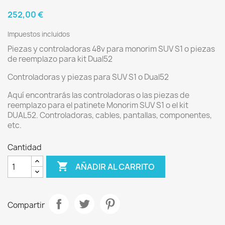
252,00 €
Impuestos incluidos
Piezas y controladoras 48v para monorim SUV S1 o piezas
de reemplazo para kit Dual52
Controladoras y piezas para SUV S1 o Dual52
Aquí encontrarás las controladoras o las piezas de
reemplazo para el patinete Monorim SUV S1 o el kit
DUAL52. Controladoras, cables, pantallas, componentes,
etc.
Cantidad

AÑADIR AL CARRITO
Compartir