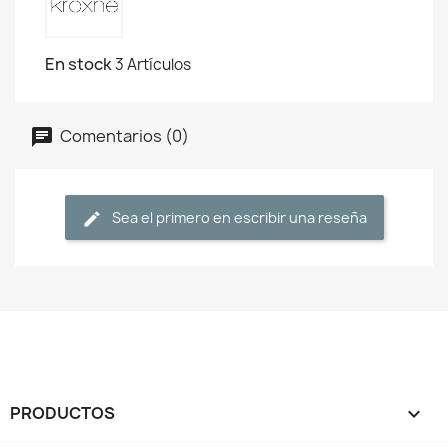
En stock
3 Artículos
Comentarios (0)
Sea el primero en escribir una reseña
PRODUCTOS
