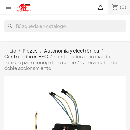
shopping_cart


(0)
search
Inicio
Piezas
Autonomía y electrónica
Controladores ESC
Controladora con mando
remoto para monopatin o coche 36v para motor de
doble accionamiento