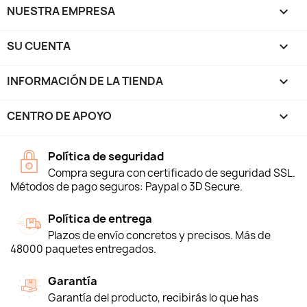
NUESTRA EMPRESA

SU CUENTA

INFORMACIÓN DE LA TIENDA
keyboard_arrow_down
CENTRO DE APOYO

Política de seguridad
Compra segura con certificado de seguridad SSL.
Métodos de pago seguros: Paypal o 3D Secure.
Política de entrega
Plazos de envío concretos y precisos. Más de
48000 paquetes entregados.
Garantía
Garantía del producto, recibirás lo que has